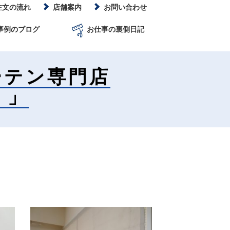
注文の流れ
店舗案内
お問い合わせ
事例のブログ
お仕事の裏側日記
ーテン専門店
）」