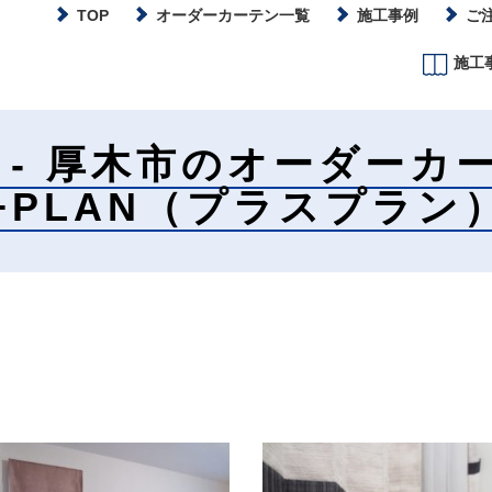
TOP
オーダーカーテン一覧
施工事例
ご
施工
 - 厚木市のオーダーカ
+PLAN（プラスプラン