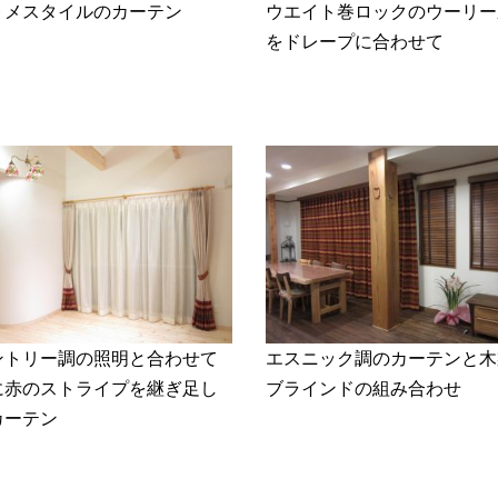
トメスタイルのカーテン
ウエイト巻ロックのウーリー
をドレープに合わせて
ントリー調の照明と合わせて
エスニック調のカーテンと木
に赤のストライプを継ぎ足し
ブラインドの組み合わせ
カーテン