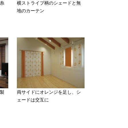
糸
横ストライプ柄のシェードと無
地のカーテン
製
両サイドにオレンジを足し、シ
ェードは交互に