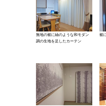
無地の裾に紬のような和モダン
裾
調の生地を足したカーテン