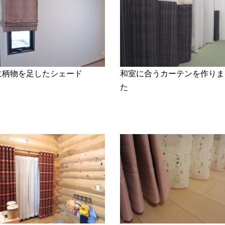
に柄物を足したシェード
和室に合うカーテンを作りま
た