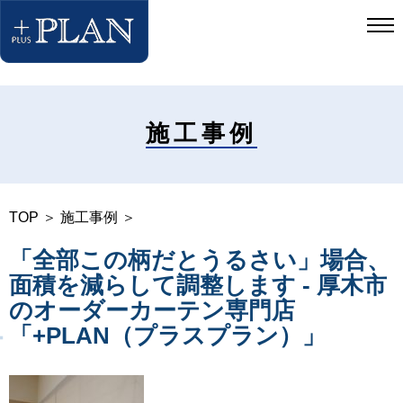
施工事例
TOP
＞
施工事例
＞
「全部この柄だとうるさい」場合、
面積を減らして調整します - 厚木市
のオーダーカーテン専門店
「+PLAN（プラスプラン）」