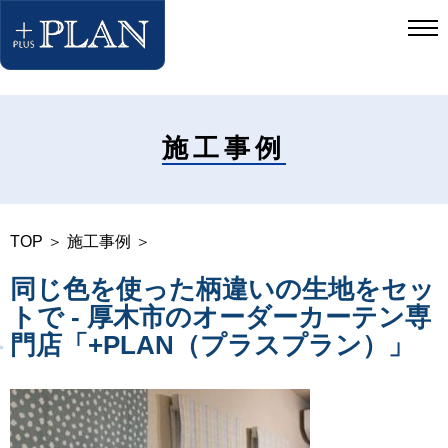
施工事例
TOP
＞
施工事例
＞
同じ色を使った柄違いの生地をセッ
トで - 厚木市のオーダーカーテン専
門店「+PLAN（プラスプラン）」