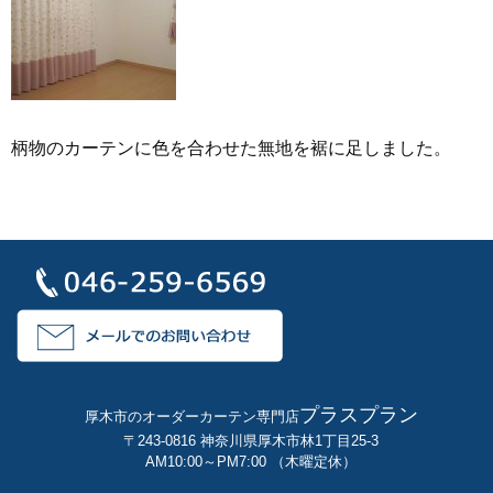
柄物のカーテンに色を合わせた無地を裾に足しました。
プラスプラン
厚木市のオーダーカーテン専門店
〒243-0816 神奈川県厚木市林1丁目25-3
AM10:00～PM7:00 （木曜定休）