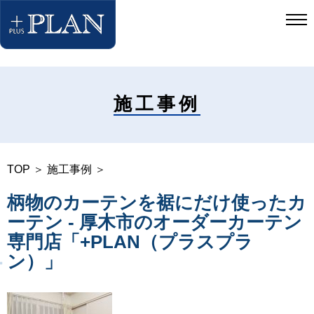
施工事例
TOP
＞
施工事例
＞
柄物のカーテンを裾にだけ使ったカ
ーテン - 厚木市のオーダーカーテン
専門店「+PLAN（プラスプラ
ン）」